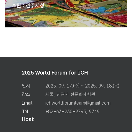
후원 : 전주시청
2025 World Forum for ICH
일시
2025. 09. 17.(수) ~ 2025. 09. 18.(목)
장소
서울, 진관사 한문화체험관
Email
ichworldforumteam@gmail.com
Tel
+82-63-230-9743, 9749
Host